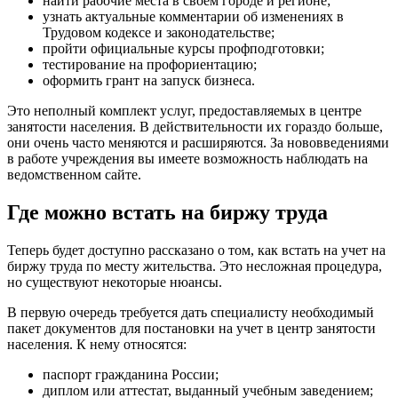
найти рабочие места в своем городе и регионе;
узнать актуальные комментарии об изменениях в
Трудовом кодексе и законодательстве;
пройти официальные курсы профподготовки;
тестирование на профориентацию;
оформить грант на запуск бизнеса.
Это неполный комплект услуг, предоставляемых в центре
занятости населения. В действительности их гораздо больше,
они очень часто меняются и расширяются. За нововведениями
в работе учреждения вы имеете возможность наблюдать на
ведомственном сайте.
Где можно встать на биржу труда
Теперь будет доступно рассказано о том, как встать на учет на
биржу труда по месту жительства. Это несложная процедура,
но существуют некоторые нюансы.
В первую очередь требуется дать специалисту необходимый
пакет документов для постановки на учет в центр занятости
населения. К нему относятся:
паспорт гражданина России;
диплом или аттестат, выданный учебным заведением;