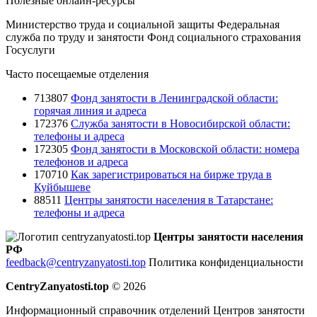
Полезные онлайн-ресурсы
Министерство труда и социальной защиты
Федеральная
служба по труду и занятости
Фонд социального страхования
Госуслуги
Часто посещаемые отделения
713807
Фонд занятости в Ленинградской области:
горячая линия и адреса
172376
Служба занятости в Новосибирской области:
телефоны и адреса
172305
Фонд занятости в Московской области: номера
телефонов и адреса
170710
Как зарегистрироваться на бирже труда в
Куйбышеве
88511
Центры занятости населения в Татарстане:
телефоны и адреса
Центры занятости населения
РФ
feedback@centryzanyatosti.top
Политика конфиденциальности
CentryZanyatosti.top
© 2026
Информационный справочник отделений Центров занятости