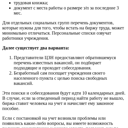
трудовая книжка;
документ с места работы о размере з/п за последние 3
мес.
Для отдельных социальных групп перечень документов,
которые нужны для того, чтобы встать на биржу труда, может
минимально отличаться. Персональные списки озвучат
работники учреждения.
Далее существует два варианта:
Представители ЦЗН предоставляют обратившемуся
перечень известных вакансий, он подбирает
подходящие и проходит собеседования.
Безработный сам посещает учреждения своего
населенного пункта с целью поиска свободных
вакансий.
Эти поиски и собеседования будут идти 10 календарных дней.
В случае, если за отведенный период найти работу не вышло,
биржа ставит человека на учет и начисляет ему законное
пособие.
Если с постановкой на учет возникли проблемы или
появились какие-либо вопросы, вы имеете возможность