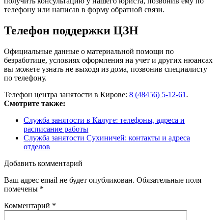
получить консультацию у нашего юриста, позвонив ему по
телефону или написав в форму обратной связи.
Телефон поддержки ЦЗН
Официальные данные о материальной помощи по
безработице, условиях оформления на учет и других нюансах
вы можете узнать не выходя из дома, позвонив специалисту
по телефону.
Телефон центра занятости в Кирове:
8 (48456) 5-12-61
.
Смотрите также:
Служба занятости в Калуге: телефоны, адреса и
расписание работы
Служба занятости Сухиничей: контакты и адреса
отделов
Добавить комментарий
Ваш адрес email не будет опубликован.
Обязательные поля
помечены
*
Комментарий
*