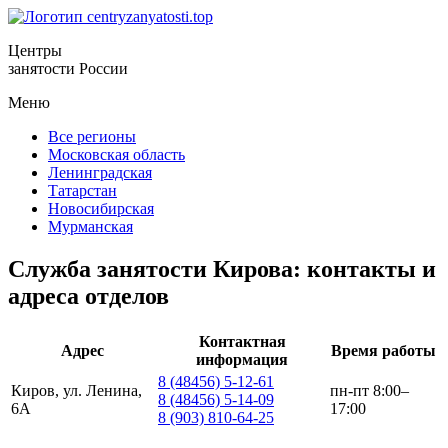
Центры
занятости России
Меню
Все регионы
Московская область
Ленинградская
Татарстан
Новосибирская
Мурманская
Служба занятости Кирова: контакты и
адреса отделов
Контактная
Адрес
Время работы
информация
8 (48456) 5-12-61
Киров, ул. Ленина,
пн-пт 8:00–
8 (48456) 5-14-09
6А
17:00
8 (903) 810-64-25