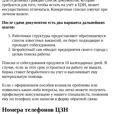
Для отдельных граждан список документов, которые
требуются для того, чтобы встать на учет в ЦЗН, может
несущественно отличаться. Конкретные списки озвучат при
личном визите.
После сдачи документов есть два варианта дальнейших
шагов:
Работники структуры предоставляют обратившемуся
список известных вакансий, он берет подходящие и
проходит собеседования.
Безработный сам обходит предприятия своего города с
целью поиска работы.
Поиски и собеседования продлятся 10 календарных дней. В
случае, если за этот срок устроиться на работу не вышло,
биржа ставит безработного на учет и выплачивает ему
материальную помощь.
Если с оформлением пособия возникли проблемы или
появились какие-либо вопросы, вы легко можете получить
профильную консультацию у нашего специалиста, позвонив
ему по телефону или написав в форму обратной связи.
Номера телефонов ЦЗН