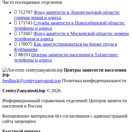
Часто посещаемые отделения
712797
Фонд занятости в Ленинградской области:
горячая линия и адреса
171743
Служба занятости в Новосибирской области:
телефоны и адреса
171667
Фонд занятости в Московской области: номера
телефонов и адреса
170075
Как зарегистрироваться на бирже труда в
Куйбышеве
88193
Центры занятости населения в Татарстане:
телефоны и адреса
Центры занятости населения
РФ
feedback@centryzanyatosti.top
Политика конфиденциальности
CentryZanyatosti.top
© 2026
Информационный справочник отделений Центров занятости
населения в России
Копирование материалов без согласования с администрацией
сайта запрещено
Быстрый переход