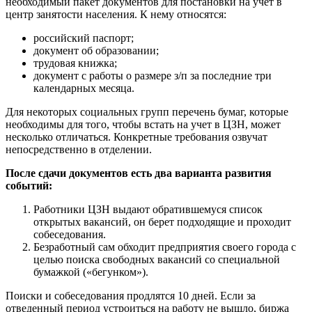
необходимый пакет документов для постановки на учет в
центр занятости населения. К нему относятся:
российский паспорт;
документ об образовании;
трудовая книжка;
документ с работы о размере з/п за последние три
календарных месяца.
Для некоторых социальных групп перечень бумаг, которые
необходимы для того, чтобы встать на учет в ЦЗН, может
несколько отличаться. Конкретные требования озвучат
непосредственно в отделении.
После сдачи документов есть два варианта развития
событий:
Работники ЦЗН выдают обратившемуся список
открытых вакансий, он берет подходящие и проходит
собеседования.
Безработный сам обходит предприятия своего города с
целью поиска свободных вакансий со специальной
бумажкой («бегунком»).
Поиски и собеседования продлятся 10 дней. Если за
отведенный период устроиться на работу не вышло, биржа