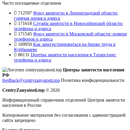
Часто посещаемые отделения
712597
Фонд занятости в Ленинградской области:
горячая линия и адреса
171618
Служба занятости в Новосибирской области:
телефоны и адреса
171545
Фонд занятости в Московской области: номера
телефонов и адреса
169950
Как зарегистрироваться на бирже труда в
Куйбышеве
88131
Центры занятости населения в Татарстане:
телефоны и адреса
Центры занятости населения
РФ
feedback@centryzanyatosti.top
Политика конфиденциальности
CentryZanyatosti.top
© 2026
Информационный справочник отделений Центров занятости
населения в России
Копирование материалов без согласования с администрацией
сайта запрещено