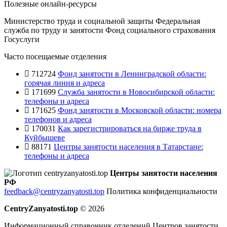
Полезные онлайн-ресурсы
Министерство труда и социальной защиты
Федеральная
служба по труду и занятости
Фонд социального страхования
Госуслуги
Часто посещаемые отделения
712724
Фонд занятости в Ленинградской области:
горячая линия и адреса
171699
Служба занятости в Новосибирской области:
телефоны и адреса
171625
Фонд занятости в Московской области: номера
телефонов и адреса
170031
Как зарегистрироваться на бирже труда в
Куйбышеве
88171
Центры занятости населения в Татарстане:
телефоны и адреса
Центры занятости населения
РФ
feedback@centryzanyatosti.top
Политика конфиденциальности
CentryZanyatosti.top
© 2026
Информационный справочник отделений Центров занятости