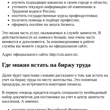
изучить подходящие вакансии в своем городе и области;
уточнить текущую информацию об изменениях в
Трудовом кодексе России;
посетить государственные курсы профподготовки;
получить помощь в подборе профессии;
оформить пособие на запуск бизнеса.
Это малая часть услуг, оказываемых в службе занятости. В
действительности их намного больше, они очень часто
меняются и дополняются. За нововведениями в работе
службы вы можете следить на официальном сайте.
Адрес официального сайта:
http://czn.nnov.ru/
.
Где можно встать на биржу труда
Далее будет простыми словами рассказано о том, как встать на
учет на биржу труда по месту жительства. Это понятная
процедура, но встречаются некоторые нюансы.
В первую очередь придется подать специалисту необходимый
набор документов для постановки на учет в центр занятости
населения. А именно:
паспорт гражданина Российской Федерации;