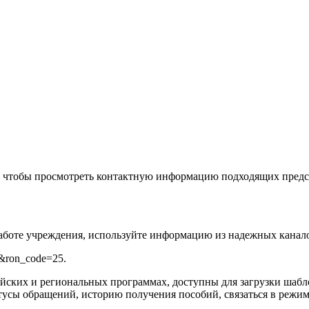
, чтобы просмотреть контактную информацию подходящих предс
работе учреждения, используйте информацию из надежных канал
63&ron_code=25
.
ийских и региональных программах, доступны для загрузки шаб
тусы обращений, историю получения пособий, связаться в режи