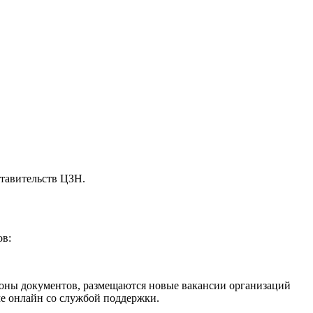
тавительств ЦЗН.
ов:
лоны документов, размещаются новые вакансии организаций
ме онлайн со службой поддержки.