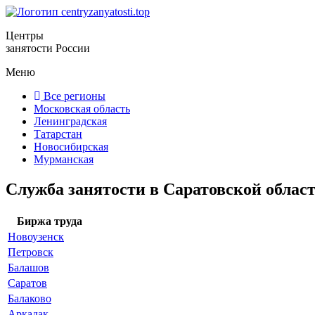
Центры
занятости России
Меню
Все регионы
Московская область
Ленинградская
Татарстан
Новосибирская
Мурманская
Служба занятости в Саратовской област
Биржа труда
Новоузенск
Петровск
Балашов
Саратов
Балаково
Аркадак