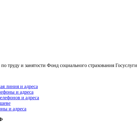
по труду и занятости
Фонд социального страхования
Госуслуги
ая линия и адреса
лефоны и адреса
елефонов и адреса
ышеве
оны и адреса
РФ