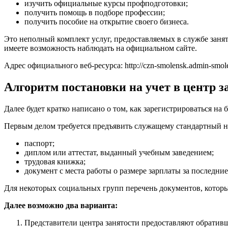
изучить официальные курсы профподготовки;
получить помощь в подборе профессии;
получить пособие на открытие своего бизнеса.
Это неполный комплект услуг, предоставляемых в службе заня
имеете возможность наблюдать на официальном сайте.
Адрес официального веб-ресурса:
http://czn-smolensk.admin-smol
Алгоритм постановки на учет в центр з
Далее будет кратко написано о том, как зарегистрироваться на
Первым делом требуется предъявить служащему стандартный на
паспорт;
диплом или аттестат, выданный учебным заведением;
трудовая книжка;
документ с места работы о размере зарплаты за последни
Для некоторых социальных групп перечень документов, которые
Далее возможно два варианта:
Представители центра занятости предоставляют обративш