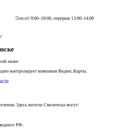
пн-пт 9:00–18:00, перерыв 13:00–14:00
/
енске
ной ниже:
ацию контролирует компания Яндекс.Карты.
асти
селения. Здесь жители Смоленска могут:
кодексе РФ;