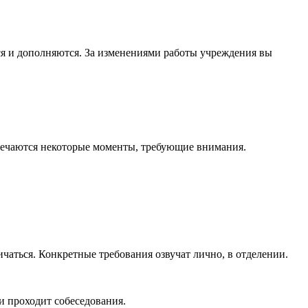
ся и дополняются. За изменениями работы учреждения вы
стречаются некоторые моменты, требующие внимания.
ичаться. Конкретные требования озвучат лично, в отделении.
и проходит собеседования.