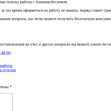
лью поиска работы с бланком-бегунком.
 за это время оформиться на работу не вышло, биржа ставит гра
важные вопросы, вы легко можете получить бесплатную консульт
становления на учет и других вопросах вы можете узнать без в
4-48-00
.
 работы
а отделов
ечены
*