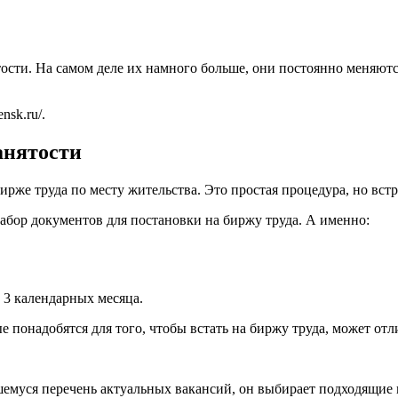
тости. На самом деле их намного больше, они постоянно меняют
ensk.ru/
.
анятости
 бирже труда по месту жительства. Это простая процедура, но в
бор документов для постановки на биржу труда. А именно:
е 3 календарных месяца.
 понадобятся для того, чтобы встать на биржу труда, может отл
емуся перечень актуальных вакансий, он выбирает подходящие 