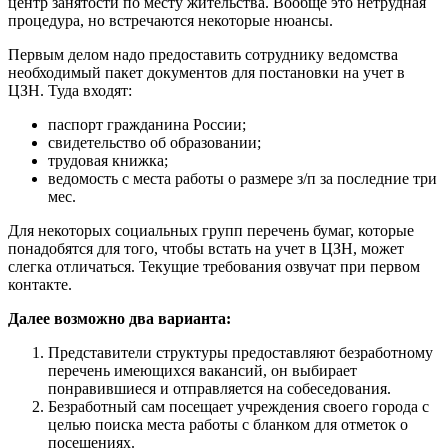
центр занятости по месту жительства. Вообще это нетрудная
процедура, но встречаются некоторые нюансы.
Первым делом надо предоставить сотруднику ведомства
необходимый пакет документов для постановки на учет в
ЦЗН. Туда входят:
паспорт гражданина России;
свидетельство об образовании;
трудовая книжка;
ведомость с места работы о размере з/п за последние три
мес.
Для некоторых социальных групп перечень бумаг, которые
понадобятся для того, чтобы встать на учет в ЦЗН, может
слегка отличаться. Текущие требования озвучат при первом
контакте.
Далее возможно два варианта:
Представители структуры предоставляют безработному
перечень имеющихся вакансий, он выбирает
понравившиеся и отправляется на собеседования.
Безработный сам посещает учреждения своего города с
целью поиска места работы с бланком для отметок о
посещениях.