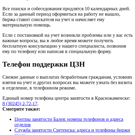
Все поиски и собеседования продлятся 10 календарных дней.
Если за данный период оформиться на работу не вышло,
биржа ставит соискателя на учет и начисляет ему
материальную помощь.
Если с постановкой на учет возникли проблемы или у вас есть
важные вопросы, вы в любое время можете получить
бесплатную консультацию у нашего специалиста, позвонив
ему по телефону или написав в специальную форму.
Телефон поддержки ЦЗН
Свежие данные о выплатах безработным гражданам, условиях
взятия на учет и других вопросах вы можете узнать без визита
в отделение, в телефонном режиме.
Единый номер телефона центра занятости в Краснокаменске:
8 (30245) 2-72-17
.
Смотрите также:
Центры занятости Балея: номера телефонов и адреса
отделов
Служба занятости Сретенска: адреса и телефоны биржи