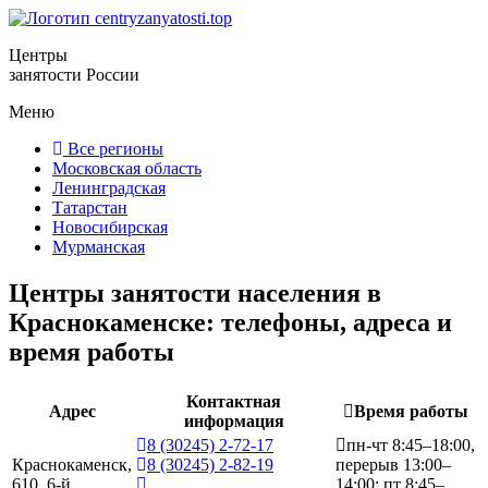
Центры
занятости России
Меню
Все регионы
Московская область
Ленинградская
Татарстан
Новосибирская
Мурманская
Центры занятости населения в
Краснокаменске: телефоны, адреса и
время работы
Контактная
Адрес
Время работы
информация
8 (30245) 2-72-17
пн-чт 8:45–18:00,
Краснокаменск,
8 (30245) 2-82-19
перерыв 13:00–
610, 6-й
14:00; пт 8:45–