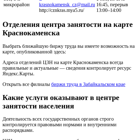
микрорайон
krasnokamensk_cz@mail.ru
16:45, перерыв
http://cznkras.mya5.ru/
13:00–14:00
Отделения центра занятости на карте
Краснокаменска
Выбрать ближайшую биржу труда вы имеете возможность на
карте, опубликованной здесь:
Адреса отделений ЦЗН на карте Краснокаменска всегда
правильные и актуальные — сведения контролирует ресурс
Яндекс.Карты.
Открыть все филиалы
биржи труда в Забайкальском крае
Какие услуги оказывают в центре
занятости населения
Деятельность всех государственных органов строго
контролируется правовыми нормами и внутренними
распорядками.