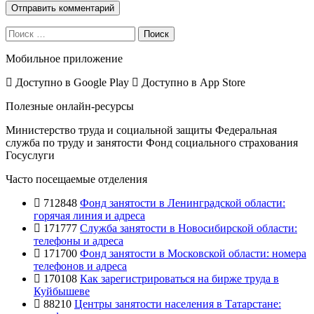
Поиск
Мобильное приложение
Доступно в
Google Play
Доступно в
App Store
Полезные онлайн-ресурсы
Министерство труда и социальной защиты
Федеральная
служба по труду и занятости
Фонд социального страхования
Госуслуги
Часто посещаемые отделения
712848
Фонд занятости в Ленинградской области:
горячая линия и адреса
171777
Служба занятости в Новосибирской области:
телефоны и адреса
171700
Фонд занятости в Московской области: номера
телефонов и адреса
170108
Как зарегистрироваться на бирже труда в
Куйбышеве
88210
Центры занятости населения в Татарстане: