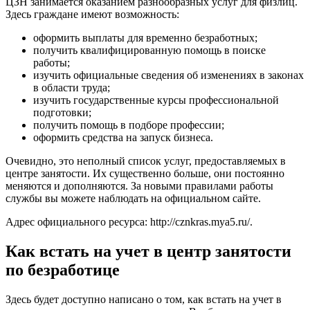
ЦЗН занимается оказанием разнообразных услуг для физлиц.
Здесь граждане имеют возможность:
оформить выплаты для временно безработных;
получить квалифицированную помощь в поиске
работы;
изучить официальные сведения об изменениях в законах
в области труда;
изучить государственные курсы профессиональной
подготовки;
получить помощь в подборе профессии;
оформить средства на запуск бизнеса.
Очевидно, это неполный список услуг, предоставляемых в
центре занятости. Их существенно больше, они постоянно
меняются и дополняются. За новыми правилами работы
службы вы можете наблюдать на официальном сайте.
Адрес официального ресурса:
http://cznkras.mya5.ru/
.
Как встать на учет в центр занятости
по безработице
Здесь будет доступно написано о том, как встать на учет в