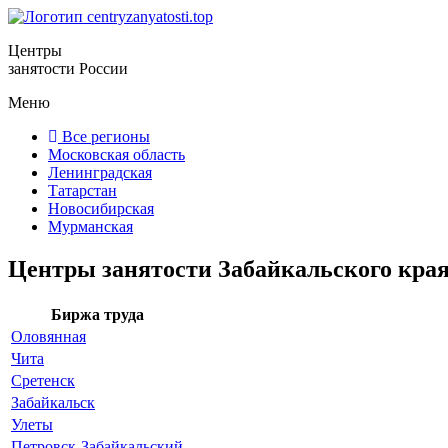
Центры
занятости России
Меню
Все регионы
Московская область
Ленинградская
Татарстан
Новосибирская
Мурманская
Центры занятости Забайкальского края
Биржа труда
Оловянная
Чита
Сретенск
Забайкальск
Улеты
Петровск-Забайкальский