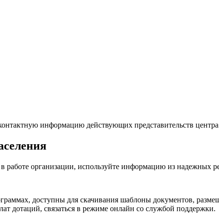
 контактную информацию действующих представительств центра 
аселения
 в работе организации, используйте информацию из надежных ре
ограммах, доступны для скачивания шаблоны документов, разме
лат дотаций, связаться в режиме онлайн со службой поддержки.