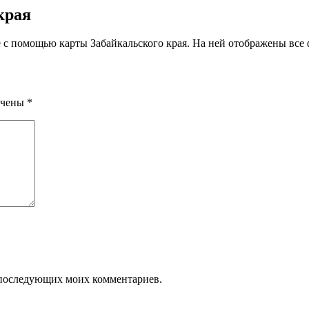
края
 с помощью карты Забайкальского края. На ней отображены вс
ечены
*
ля последующих моих комментариев.