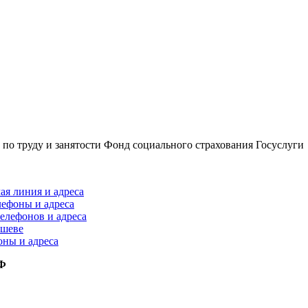
по труду и занятости
Фонд социального страхования
Госуслуги
ая линия и адреса
лефоны и адреса
елефонов и адреса
ышеве
оны и адреса
РФ