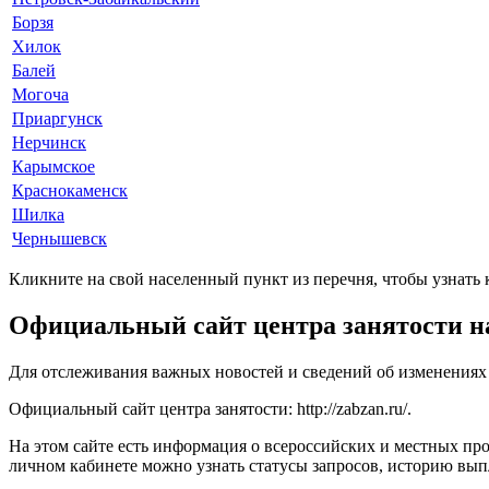
Борзя
Хилок
Балей
Могоча
Приаргунск
Нерчинск
Карымское
Краснокаменск
Шилка
Чернышевск
Кликните на свой населенный пункт из перечня, чтобы узнать
Официальный сайт центра занятости н
Для отслеживания важных новостей и сведений об изменениях
Официальный сайт центра занятости:
http://zabzan.ru/
.
На этом сайте есть информация о всероссийских и местных пр
личном кабинете можно узнать статусы запросов, историю вып