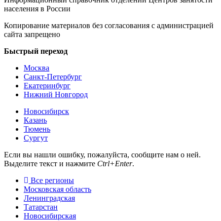
населения в России
Копирование материалов без согласования с администрацией
сайта запрещено
Быстрый переход
Москва
Санкт-Петербург
Екатеринбург
Нижний Новгород
Новосибирск
Казань
Тюмень
Сургут
Если вы нашли ошибку, пожалуйста, сообщите нам о ней.
Выделите текст и нажмите
Ctrl+Enter
.
Все регионы
Московская область
Ленинградская
Татарстан
Новосибирская