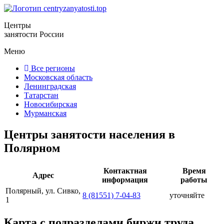
Центры
занятости России
Меню
Все регионы
Московская область
Ленинградская
Татарстан
Новосибирская
Мурманская
Центры занятости населения в
Полярном
Контактная
Время
Адрес
информация
работы
Полярный, ул. Сивко,
8 (81551) 7-04-83
уточняйте
1
Карта с подразделами биржи труда