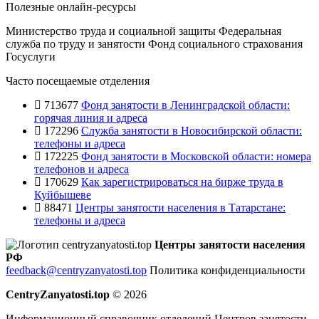
Полезные онлайн-ресурсы
Министерство труда и социальной защиты
Федеральная
служба по труду и занятости
Фонд социального страхования
Госуслуги
Часто посещаемые отделения
713677
Фонд занятости в Ленинградской области:
горячая линия и адреса
172296
Служба занятости в Новосибирской области:
телефоны и адреса
172225
Фонд занятости в Московской области: номера
телефонов и адреса
170629
Как зарегистрироваться на бирже труда в
Куйбышеве
88471
Центры занятости населения в Татарстане:
телефоны и адреса
Центры занятости населения
РФ
feedback@centryzanyatosti.top
Политика конфиденциальности
CentryZanyatosti.top
© 2026
Информационный справочник отделений Центров занятости