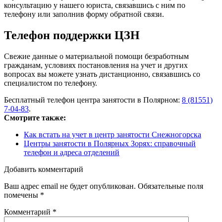
консультацию у нашего юриста, связавшись с ним по
телефону или заполнив форму обратной связи.
Телефон поддержки ЦЗН
Свежие данные о материальной помощи безработным
гражданам, условиях постановления на учет и других
вопросах вы можете узнать дистанционно, связавшись со
специалистом по телефону.
Бесплатный телефон центра занятости в Полярном:
8 (81551)
7-04-83
.
Смотрите также:
Как встать на учет в центр занятости Снежногорска
Центры занятости в Полярных Зорях: справочный
телефон и адреса отделений
Добавить комментарий
Ваш адрес email не будет опубликован.
Обязательные поля
помечены
*
Комментарий
*