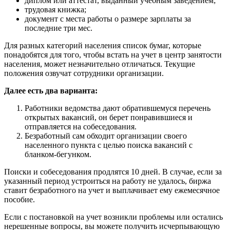
диплом или аттестат, выданный учебным заведением;
трудовая книжка;
документ с места работы о размере зарплаты за
последние три мес.
Для разных категорий населения список бумаг, которые
понадобятся для того, чтобы встать на учет в центр занятости
населения, может незначительно отличаться. Текущие
положения озвучат сотрудники организации.
Далее есть два варианта:
Работники ведомства дают обратившемуся перечень
открытых вакансий, он берет понравившиеся и
отправляется на собеседования.
Безработный сам обходит организации своего
населенного пункта с целью поиска вакансий с
бланком-бегунком.
Поиски и собеседования продлятся 10 дней. В случае, если за
указанный период устроиться на работу не удалось, биржа
ставит безработного на учет и выплачивает ему ежемесячное
пособие.
Если с постановкой на учет возникли проблемы или остались
нерешенные вопросы, вы можете получить исчерпывающую